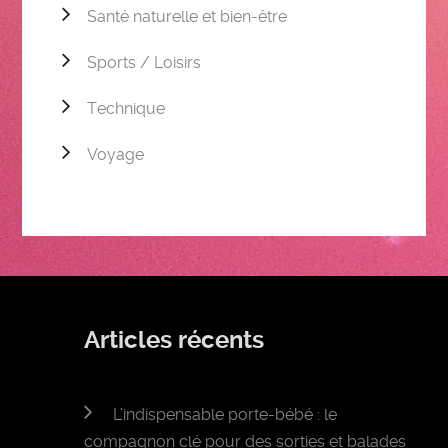
Santé naturelle et bien-être
Sports / Loisirs
Technique
Voyage
Articles récents
L’indispensable porte-bébé : le
compagnon clé pour des sorties et balades