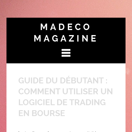
MADECO
MAGAZINE
GUIDE DU DÉBUTANT :
COMMENT UTILISER UN
LOGICIEL DE TRADING
EN BOURSE