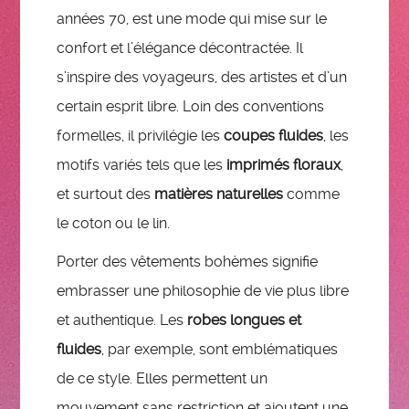
années 70, est une mode qui mise sur le
confort et l’élégance décontractée. Il
s’inspire des voyageurs, des artistes et d’un
certain esprit libre. Loin des conventions
formelles, il privilégie les
coupes fluides
, les
motifs variés tels que les
imprimés floraux
,
et surtout des
matières naturelles
comme
le coton ou le lin.
Porter des vêtements bohèmes signifie
embrasser une philosophie de vie plus libre
et authentique. Les
robes longues et
fluides
, par exemple, sont emblématiques
de ce style. Elles permettent un
mouvement sans restriction et ajoutent une