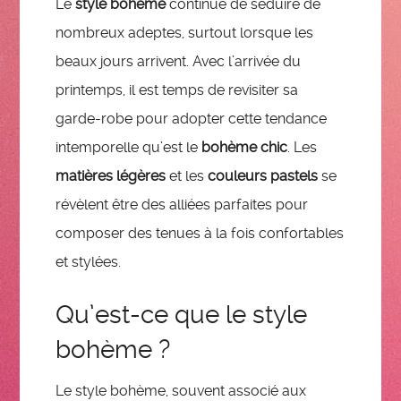
Le
style bohème
continue de séduire de
nombreux adeptes, surtout lorsque les
beaux jours arrivent. Avec l’arrivée du
printemps, il est temps de revisiter sa
garde-robe pour adopter cette tendance
intemporelle qu’est le
bohème chic
. Les
matières légères
et les
couleurs pastels
se
révèlent être des alliées parfaites pour
composer des tenues à la fois confortables
et stylées.
Qu’est-ce que le style
bohème ?
Le style bohème, souvent associé aux