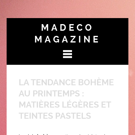
MADECO
MAGAZINE
LA TENDANCE BOHÈME
AU PRINTEMPS :
MATIÈRES LÉGÈRES ET
TEINTES PASTELS