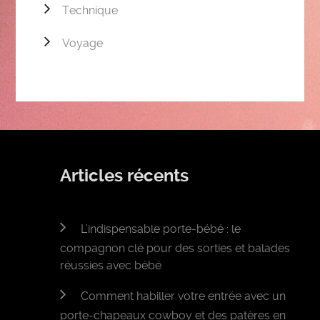
Technique
Voyage
Articles récents
L’indispensable porte-bébé : le
compagnon clé pour des sorties et balades
réussies avec bébé
Comment habiller votre entrée avec un
porte-chapeaux cowboy et des patères en