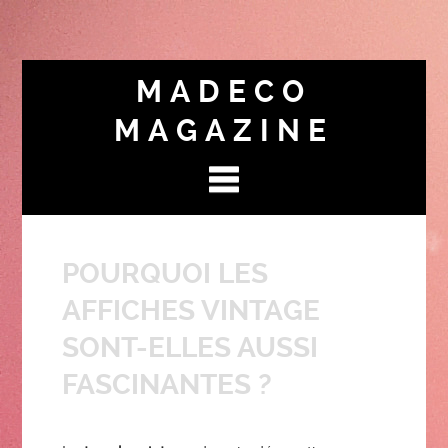
MADECO
MAGAZINE
POURQUOI LES
AFFICHES VINTAGE
SONT-ELLES AUSSI
FASCINANTES ?