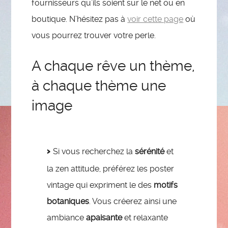
fournisseurs qu’ils soient sur le net ou en
boutique. N’hésitez pas à
voir cette page
où
vous pourrez trouver votre perle.
A chaque rêve un thème,
à chaque thème une
image
Si vous recherchez la
sérénité
et
la zen attitude, préférez les poster
vintage qui expriment le des
motifs
botaniques
. Vous créerez ainsi une
ambiance
apaisante
et relaxante