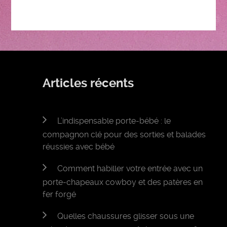
Articles récents
L’indispensable porte-bébé : le
compagnon clé pour des sorties et balades
réussies avec bébé
Comment habiller votre entrée avec un
porte-chapeaux cowboy et des patères en
fer forgé
Quelles chaussures glisser sous une