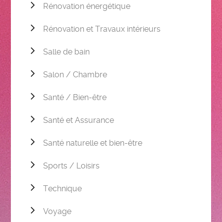
Rénovation énergétique
Rénovation et Travaux intérieurs
Salle de bain
Salon / Chambre
Santé / Bien-être
Santé et Assurance
Santé naturelle et bien-être
Sports / Loisirs
Technique
Voyage