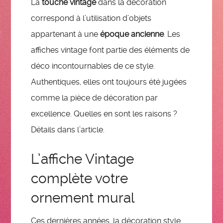
La
touche vintage
dans la décoration
correspond à l’utilisation d’objets
appartenant à une
époque ancienne
. Les
affiches vintage font partie des éléments de
déco incontournables de ce style.
Authentiques, elles ont toujours été jugées
comme la pièce de décoration par
excellence. Quelles en sont les raisons ?
Détails dans l’article.
L’affiche Vintage
complète votre
ornement mural
Ces dernières années, la décoration style