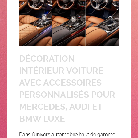
DÉCORATION
INTÉRIEUR VOITURE
AVEC ACCESSOIRES
PERSONNALISÉS POUR
MERCEDES, AUDI ET
BMW LUXE
Dans l’univers automobile haut de gamme,