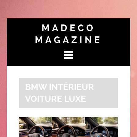
MADECO
MAGAZINE
BMW INTÉRIEUR
VOITURE LUXE