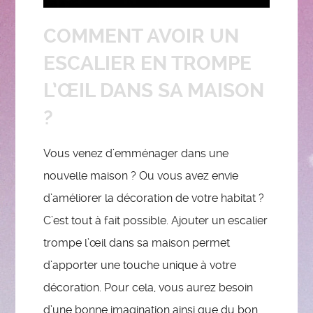
COMMENT AVOIR UN
ESCALIER EN TROMPE
L’ŒIL DANS SA MAISON
?
Vous venez d’emménager dans une
nouvelle maison ? Ou vous avez envie
d’améliorer la décoration de votre habitat ?
C’est tout à fait possible. Ajouter un escalier
trompe l’œil dans sa maison permet
d’apporter une touche unique à votre
décoration. Pour cela, vous aurez besoin
d’une bonne imagination ainsi que du bon