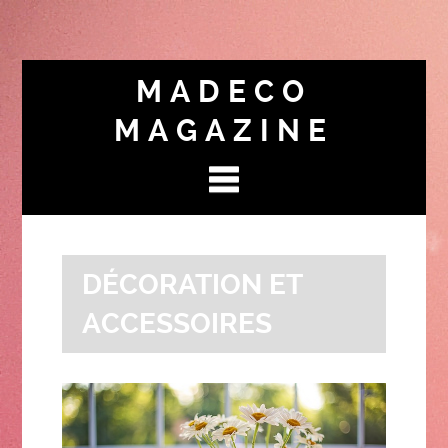
MADECO
MAGAZINE
DÉCORATION ET
ACCESSOIRES