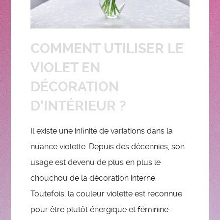
COMMENT UTILISER LE
VIOLET EN
DÉCORATION
D’INTÉRIEUR ?
Il existe une infinité de variations dans la
nuance violette. Depuis des décennies, son
usage est devenu de plus en plus le
chouchou de la décoration interne.
Toutefois, la couleur violette est reconnue
pour être plutôt énergique et féminine.