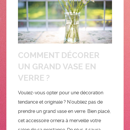
COMMENT DÉCORER
UN GRAND VASE EN
VERRE ?
Voulez-vous opter pour une décoration
tendance et originale ? N’oubliez pas de
prendre un grand vase en verre. Bien placé,
cet accessoire ornera à merveille votre
salon de sa prestance. De plus, il saura