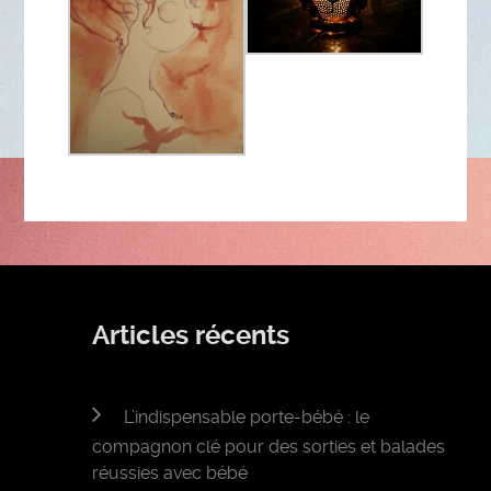
Articles récents
L’indispensable porte-bébé : le
compagnon clé pour des sorties et balades
réussies avec bébé