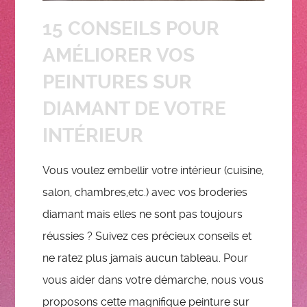
15 CONSEILS POUR
AMÉLIORER VOS
PEINTURES SUR
DIAMANT DE VOTRE
INTÉRIEUR
Vous voulez embellir votre intérieur (cuisine,
salon, chambres,etc.) avec vos broderies
diamant mais elles ne sont pas toujours
réussies ? Suivez ces précieux conseils et
ne ratez plus jamais aucun tableau. Pour
vous aider dans votre démarche, nous vous
proposons cette magnifique peinture sur