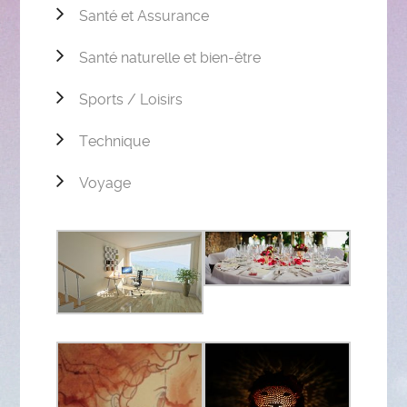
Santé et Assurance
Santé naturelle et bien-être
Sports / Loisirs
Technique
Voyage