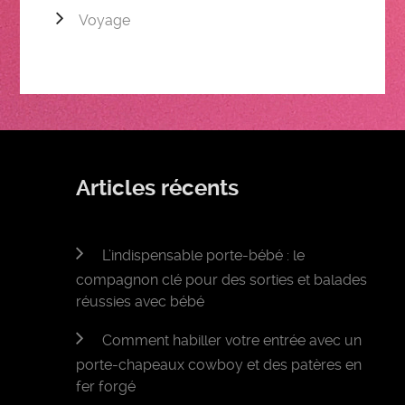
Voyage
Articles récents
L’indispensable porte-bébé : le
compagnon clé pour des sorties et balades
réussies avec bébé
Comment habiller votre entrée avec un
porte-chapeaux cowboy et des patères en
fer forgé