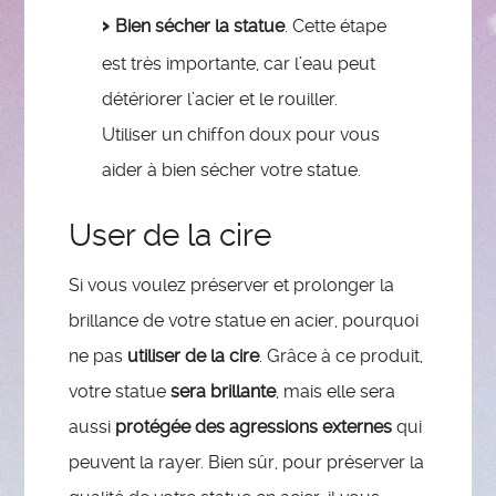
Bien sécher la statue
. Cette étape
est très importante, car l’eau peut
détériorer l’acier et le rouiller.
Utiliser un chiffon doux pour vous
aider à bien sécher votre statue.
User de la cire
Si vous voulez préserver et prolonger la
brillance de votre statue en acier, pourquoi
ne pas
utiliser de la cire
. Grâce à ce produit,
votre statue
sera brillante
, mais elle sera
aussi
protégée des agressions externes
qui
peuvent la rayer. Bien sûr, pour préserver la