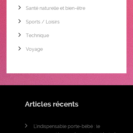
Santé naturelle et bien-être
Sports / Loisirs
Technique
Voyage
Articles récents
L’indispensable porte-bébé : le