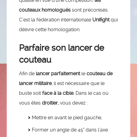
qualité en vue d’une compétition,
les
couteaux homologués
sont préconisés.
C’est la fédération internationale
Unifight
qui
délivre cette homologation.
Parfaire son lancer de
couteau
Afin de
lancer parfaitement
le
couteau de
lancer militaire
, il est nécessaire que le
buste soit
face à la cible.
Dans le cas où
vous êtes
droitier,
vous devez :
Mettre en avant le pied gauche,
Former un angle de 45° dans l’axe