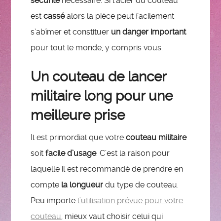
sécurité
nécessaire. Si l’acier du couteau
est
cassé
alors la pièce peut facilement
s’abîmer et constituer
un danger important
pour tout le monde, y compris vous.
Un couteau de lancer
militaire long pour une
meilleure prise
Il est primordial que votre
couteau militaire
soit
facile d’usage
. C’est la raison pour
laquelle il est recommandé de prendre en
compte
la longueur
du type de couteau.
Peu importe
l’utilisation prévue pour votre
couteau
, mieux vaut choisir celui qui