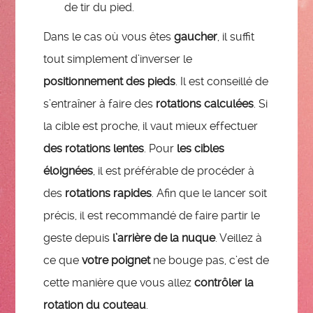
de tir du pied.
Dans le cas où vous êtes
gaucher
, il suffit
tout simplement d’inverser le
positionnement des pieds
. Il est conseillé de
s’entraîner à faire des
rotations calculées
. Si
la cible est proche, il vaut mieux effectuer
des rotations lentes
. Pour
les cibles
éloignées
, il est préférable de procéder à
des
rotations rapides
. Afin que le lancer soit
précis, il est recommandé de faire partir le
geste depuis
l’arrière de la nuque
. Veillez à
ce que
votre poignet
ne bouge pas, c’est de
cette manière que vous allez
contrôler la
rotation du couteau
.