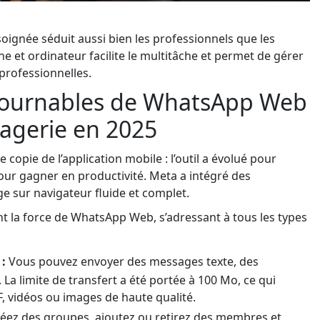
soignée séduit aussi bien les professionnels que les
e et ordinateur facilite le multitâche et permet de gérer
professionnelles.
ntournables de WhatsApp Web
sagerie en 2025
opie de l’application mobile : l’outil a évolué pour
our gagner en productivité. Meta a intégré des
ge sur navigateur fluide et complet.
nt la force de WhatsApp Web, s’adressant à tous les types
:
Vous pouvez envoyer des messages texte, des
. La limite de transfert a été portée à 100 Mo, ce qui
, vidéos ou images de haute qualité.
éez des groupes, ajoutez ou retirez des membres et