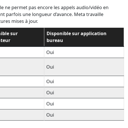
elle ne permet pas encore les appels audio/vidéo en
t parfois une longueur d’avance. Meta travaille
ures mises à jour.
ible sur
Disponible sur application
ateur
bureau
Oui
Oui
Oui
Oui
Oui
Oui