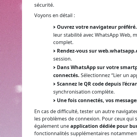
sécurité.
Voyons en détail :
Ouvrez votre navigateur préféré.
leur stabilité avec WhatsApp Web, m
complet.
Rendez-vous sur web.whatsapp.
session.
Dans WhatsApp sur votre smartp
connectés.
Sélectionnez “Lier un app
Scannez le QR code depuis l’écran
synchronisation complète.
Une fois connectés, vos message
En cas de difficulté, tester un autre navig
les problèmes de connexion. Pour ceux qui 
également une
application dédiée pour bu
fonctionnalités supplémentaires notamment 