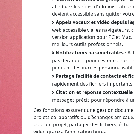
attribuez les rôles d’administrateur 
devient accessible sans quitter votr
Appels vocaux et vidéo depuis l’a
web accessible via les navigateurs, 
version application pour PC et Mac. 
meilleurs outils professionnels.
Notifications paramétrables :
Act
pas déranger” pour rester concentr
pendant des durées personnalisable
Partage facilité de contacts et fic
rapidement des fichiers importants 
Citation et réponse contextuelle 
messages précis pour répondre à un 
Ces fonctions assurent une gestion documenta
projets collaboratifs ou d’échanges amicaux
pour un projet, partager des fichiers, échang
vidéo grâce à l’application bureau.