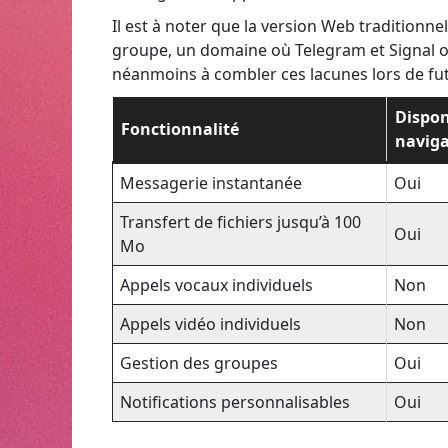
Il est à noter que la version Web traditionn
groupe, un domaine où Telegram et Signal on
néanmoins à combler ces lacunes lors de fut
Dispon
Fonctionnalité
navig
Messagerie instantanée
Oui
Transfert de fichiers jusqu’à 100
Oui
Mo
Appels vocaux individuels
Non
Appels vidéo individuels
Non
Gestion des groupes
Oui
Notifications personnalisables
Oui