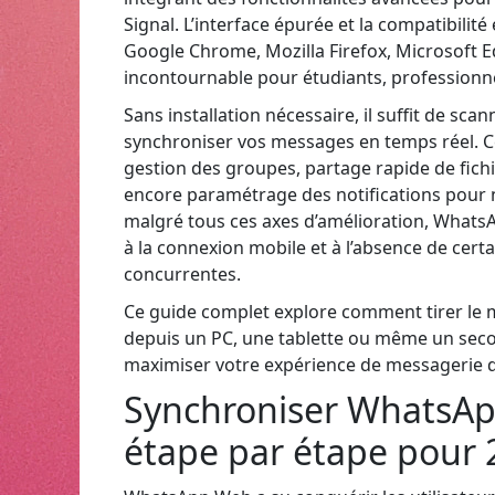
Signal. L’interface épurée et la compatibili
Google Chrome, Mozilla Firefox, Microsoft E
incontournable pour étudiants, professionnel
Sans installation nécessaire, il suffit de s
synchroniser vos messages en temps réel. Cet
gestion des groupes, partage rapide de fichie
encore paramétrage des notifications pour
malgré tous ces axes d’amélioration, Whats
à la connexion mobile et à l’absence de cert
concurrentes.
Ce guide complet explore comment tirer le m
depuis un PC, une tablette ou même un second
maximiser votre expérience de messagerie d
Synchroniser WhatsAp
étape par étape pour 