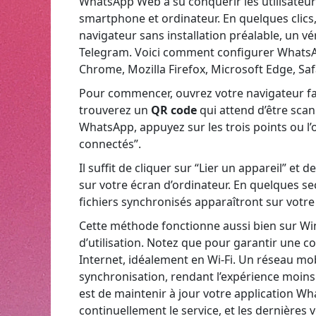
WhatsApp Web a su conquérir les utilisateur
smartphone et ordinateur. En quelques clics, 
navigateur sans installation préalable, un 
Telegram. Voici comment configurer Whats
Chrome, Mozilla Firefox, Microsoft Edge, Saf
Pour commencer, ouvrez votre navigateur fa
trouverez un
QR code
qui attend d’être scan
WhatsApp, appuyez sur les trois points ou l’
connectés”.
Il suffit de cliquer sur “Lier un appareil” et
sur votre écran d’ordinateur. En quelques se
fichiers synchronisés apparaîtront sur votre
Cette méthode fonctionne aussi bien sur Wi
d’utilisation. Notez que pour garantir une c
Internet, idéalement en Wi-Fi. Un réseau mob
synchronisation, rendant l’expérience moins 
est de maintenir à jour votre application Wh
continuellement le service, et les dernières