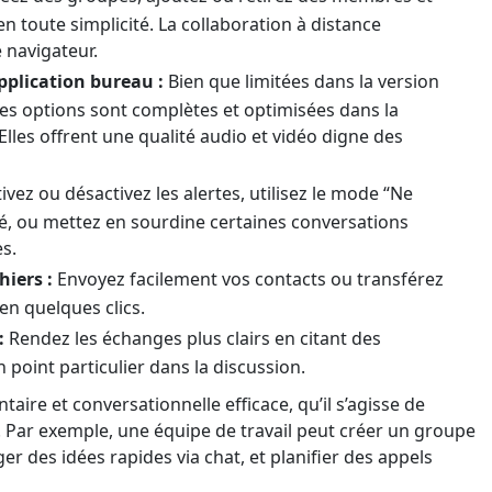
en toute simplicité. La collaboration à distance
e navigateur.
pplication bureau :
Bien que limitées dans la version
ces options sont complètes et optimisées dans la
Elles offrent une qualité audio et vidéo digne des
ivez ou désactivez les alertes, utilisez le mode “Ne
é, ou mettez en sourdine certaines conversations
s.
hiers :
Envoyez facilement vos contacts ou transférez
en quelques clics.
:
Rendez les échanges plus clairs en citant des
point particulier dans la discussion.
ire et conversationnelle efficace, qu’il s’agisse de
. Par exemple, une équipe de travail peut créer un groupe
er des idées rapides via chat, et planifier des appels