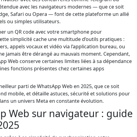
té étendue avec les navigateurs modernes — que ce soit
dge, Safari ou Opera — font de cette plateforme un allié
s ou simples utilisateurs.
canner un QR code avec votre smartphone pour
te simplicité cache une multitude d’outils pratiques :
rs, appels vocaux et vidéo via l’application bureau, ou
 ne jamais être dérangé au mauvais moment. Cependant,
App Web conserve certaines limites liées à sa dépendance
aines fonctions présentes chez certaines apps
eilleur parti de WhatsApp Web en 2025, que ce soit
 mobile, et détaille astuces, sécurité et solutions pour
ans un univers Meta en constante évolution.
p Web sur navigateur : guide
2025