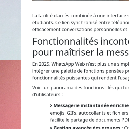
La facilité d’accès combinée à une interface 
étudiants. Ce lien synchronisé entre téléphon
efficacement conversations personnelles et 
Fonctionnalités inco
pour maîtriser la mes
En 2025, WhatsApp Web n’est plus une simple c
intégrer une palette de fonctions pensées p
fonctionnalités puissantes qui rendent l’usa
Voici un panorama des fonctions clés qui fo
d’utilisateurs :
Messagerie instantanée enrichie 
emojis, GIFs, autocollants et fichiers
facilite le partage de documents PDF
Gestion avancée des groupes :
Cr