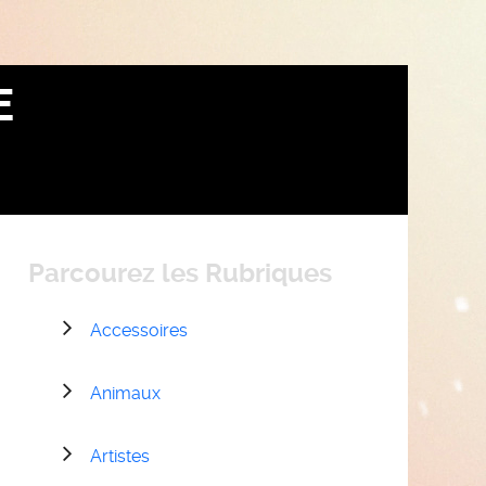
E
Parcourez les Rubriques
Accessoires
Animaux
Artistes