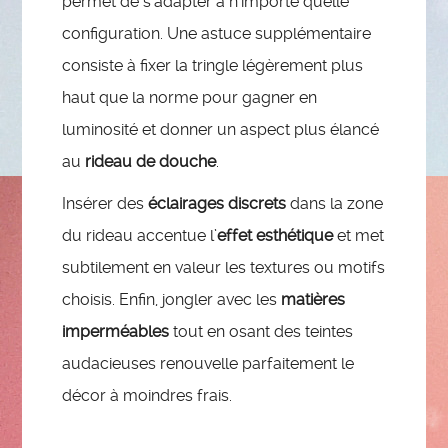
permet de s’adapter à n’importe quelle
configuration. Une astuce supplémentaire
consiste à fixer la tringle légèrement plus
haut que la norme pour gagner en
luminosité et donner un aspect plus élancé
au
rideau de douche
.
Insérer des
éclairages discrets
dans la zone
du rideau accentue l’
effet esthétique
et met
subtilement en valeur les textures ou motifs
choisis. Enfin, jongler avec les
matières
imperméables
tout en osant des teintes
audacieuses renouvelle parfaitement le
décor à moindres frais.