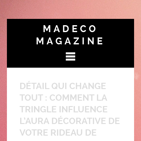
MADECO
MAGAZINE
DÉTAIL QUI CHANGE
TOUT : COMMENT LA
TRINGLE INFLUENCE
L’AURA DÉCORATIVE DE
VOTRE RIDEAU DE