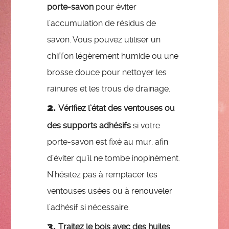
porte-savon
pour éviter
l’accumulation de résidus de
savon. Vous pouvez utiliser un
chiffon légèrement humide ou une
brosse douce pour nettoyer les
rainures et les trous de drainage.
Vérifiez l’état des ventouses ou
des supports adhésifs
si votre
porte-savon est fixé au mur, afin
d’éviter qu’il ne tombe inopinément.
N’hésitez pas à remplacer les
ventouses usées ou à renouveler
l’adhésif si nécessaire.
Traitez le bois avec des huiles