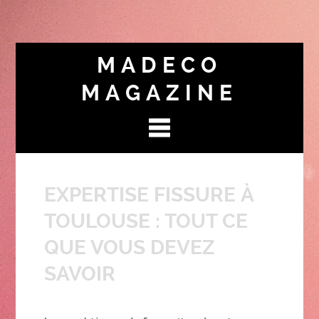
MADECO
MAGAZINE
EXPERTISE FISSURE À
TOULOUSE : TOUT CE
QUE VOUS DEVEZ
SAVOIR