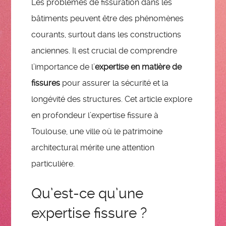
Les problèmes de fissuration dans les
bâtiments peuvent être des phénomènes
courants, surtout dans les constructions
anciennes. Il est crucial de comprendre
l’importance de l’
expertise en matière de
fissures
pour assurer la sécurité et la
longévité des structures. Cet article explore
en profondeur l’expertise fissure à
Toulouse, une ville où le patrimoine
architectural mérite une attention
particulière.
Qu’est-ce qu’une
expertise fissure ?