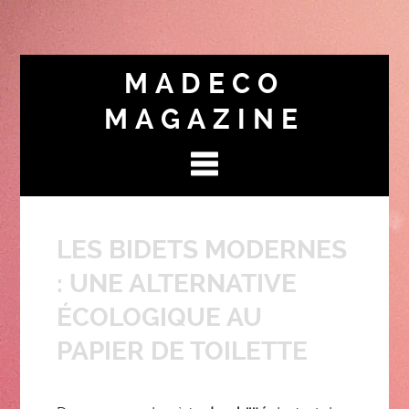
MADECO
MAGAZINE
LES BIDETS MODERNES
: UNE ALTERNATIVE
ÉCOLOGIQUE AU
PAPIER DE TOILETTE