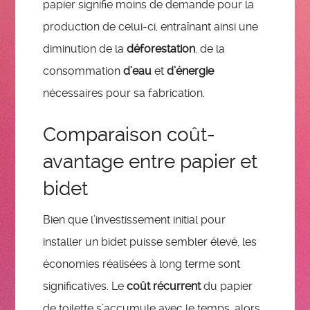
papier signifie moins de demande pour la
production de celui-ci, entraînant ainsi une
diminution de la
déforestation
, de la
consommation
d’eau
et
d’énergie
nécessaires pour sa fabrication.
Comparaison coût-
avantage entre papier et
bidet
Bien que l’investissement initial pour
installer un bidet puisse sembler élevé, les
économies réalisées à long terme sont
significatives. Le
coût récurrent
du papier
de toilette s’accumule avec le temps, alors