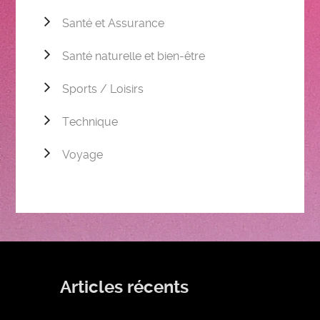
Santé et Assurance
Santé naturelle et bien-être
Sports / Loisirs
Technique
Voyage
Articles récents