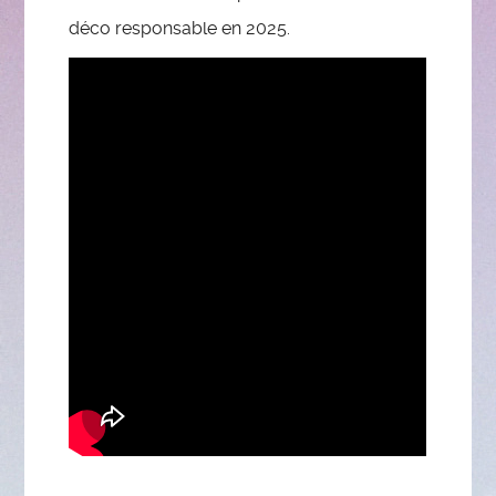
déco responsable en 2025.