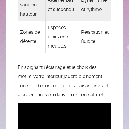
Alterner bas
Dynamisme
varié en
et suspendu
et rythme
hauteur
Espaces
Zones de
Relaxation et
clairs entre
détente
fluidité
meubles
En soignant l’éclairage et le choix des
motifs, votre intérieur jouera pleinement
son rôle d’écrin tropical et apaisant, invitant
à la déconnexion dans un cocon naturel.