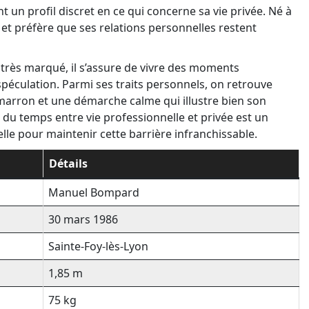
t un profil discret en ce qui concerne sa vie privée. Né à
5 et préfère que ses relations personnelles restent
très marqué, il s’assure de vivre des moments
spéculation. Parmi ses traits personnels, on retrouve
arron et une démarche calme qui illustre bien son
 du temps entre vie professionnelle et privée est un
elle pour maintenir cette barrière infranchissable.
Détails
Manuel Bompard
30 mars 1986
Sainte-Foy-lès-Lyon
1,85 m
75 kg