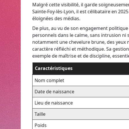
Malgré cette visibilité, il garde soigneusemen
Sainte-Foy-lès-Lyon, il est célibataire en 202
éloignées des médias.
De plus, au vu de son engagement politique 
personnels dans le calme, sans intrusion ni 
notamment une chevelure brune, des yeux m
caractère réfléchi et méthodique. Sa gestion
exemple de maîtrise et de discipline, essenti
Caractéristiques
Nom complet
Date de naissance
Lieu de naissance
Taille
Poids