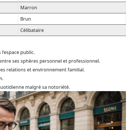
Marron
Brun
Célibataire
 l’espace public.
entre ses sphères personnel et professionnel.
ses relations et environnement familial.
n.
e quotidienne malgré sa notoriété.