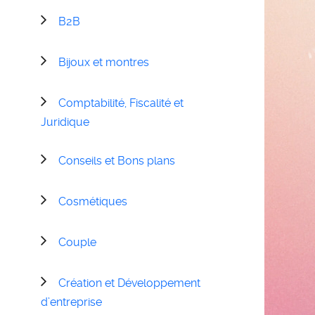
B2B
Bijoux et montres
Comptabilité, Fiscalité et
Juridique
Conseils et Bons plans
Cosmétiques
Couple
Création et Développement
d’entreprise