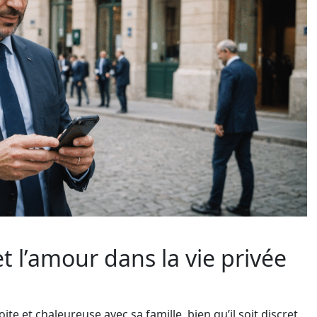
et l’amour dans la vie privée
e et chaleureuse avec sa famille, bien qu’il soit discret