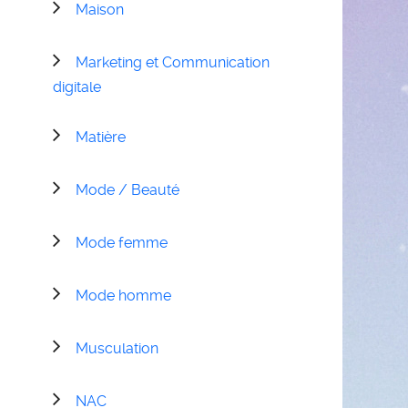
Maison
Marketing et Communication
digitale
Matière
Mode / Beauté
Mode femme
Mode homme
Musculation
NAC