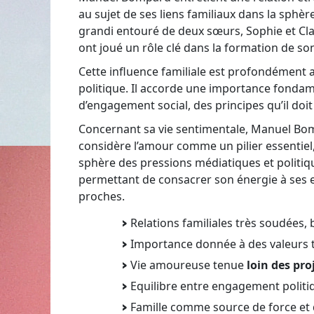
au sujet de ses liens familiaux dans la sphèr
grandi entouré de deux sœurs, Sophie et Clai
ont joué un rôle clé dans la formation de son
Cette influence familiale est profondément a
politique. Il accorde une importance fondamen
d’engagement social, des principes qu’il doi
Concernant sa vie sentimentale, Manuel Bomp
considère l’amour comme un pilier essentiel, 
sphère des pressions médiatiques et politique
permettant de consacrer son énergie à ses e
proches.
Relations familiales très soudées, 
Importance donnée à des valeurs t
Vie amoureuse tenue
loin des pro
Equilibre entre engagement politiq
Famille comme source de force et 