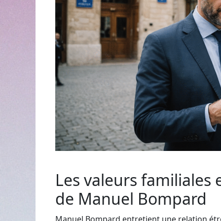
Les valeurs familiales 
de Manuel Bompard
Manuel Bompard entretient une relation étroit