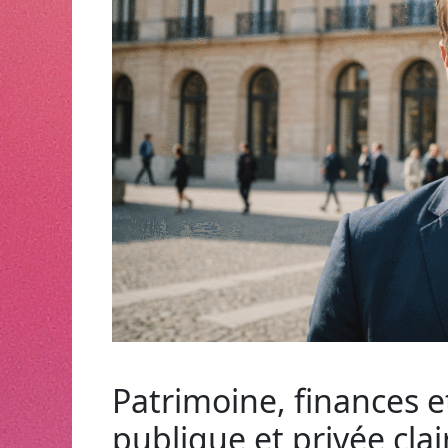
Patrimoine, finances e
publique et privée clai