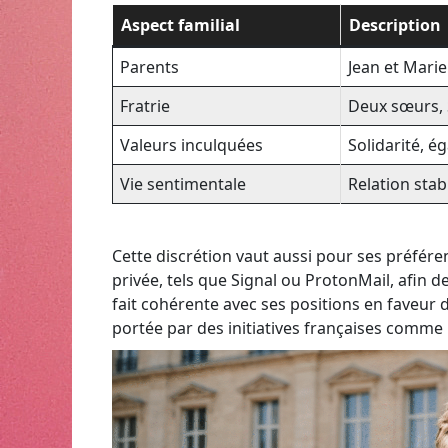
Aspect familial
Description
Parents
Jean et Mari
Fratrie
Deux sœurs, 
Valeurs inculquées
Solidarité, é
Vie sentimentale
Relation stab
Cette discrétion vaut aussi pour ses préféren
privée, tels que Signal ou ProtonMail, afin 
fait cohérente avec ses positions en faveur
portée par des initiatives françaises comme