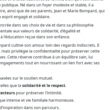
e publique. Né dans un foyer modeste et stable, il a
re, ainsi que de ses parents, Jean et Marie Bompard, qui
 esprit engagé et solidaire.
ncrée dans ses choix de vie et dans sa philosophie
tale aux valeurs de solidarité, d’égalité et
t à l’éducation reçue dans son enfance.
ard cultive son amour loin des regards indiscrets. Il
mais privilégie la confidentialité pour préserver cette
s. Cette réserve contribue à un équilibre sain, lui
ngagements tout en nourrissant un lien fort avec ses
basées sur le soutien mutuel.
elles que la
solidarité et le respect
.
jecteurs
pour préserver l’intimité.
ue intense et vie familiale harmonieuse.
d’inspiration dans son parcours.