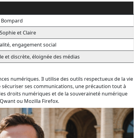
e Bompard
Sophie et Claire
galité, engagement social
le et discrète, éloignée des médias
ces numériques. Il utilise des outils respectueux de la vie
de sécuriser ses communications, une précaution tout à
 des droits numériques et de la souveraineté numérique
 Qwant ou Mozilla Firefox.