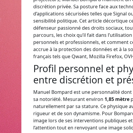
discrétion privée. Sa posture face aux techn
d’applications sécurisées telles que Signal 
sensibilité politique. Cet article décortique ce
défenseur passionné des droits sociaux, tout
parcours, les choix qu’il fait dans l’utilisa
personnels et professionnels, et comment cela
accrue à la protection des données et à la
français tels que Qwant, Mozilla Firefox, O
Profil personnel et p
entre discrétion et p
Manuel Bompard est une personnalité dont l
sa notoriété. Mesurant environ
1,85 mètre
p
naturellement par sa stature. Ce physique 
rigueur et de son dynamisme. Pour Bompard,
image lors de ses interventions publiques et
l’attention tout en renvoyant une image solid