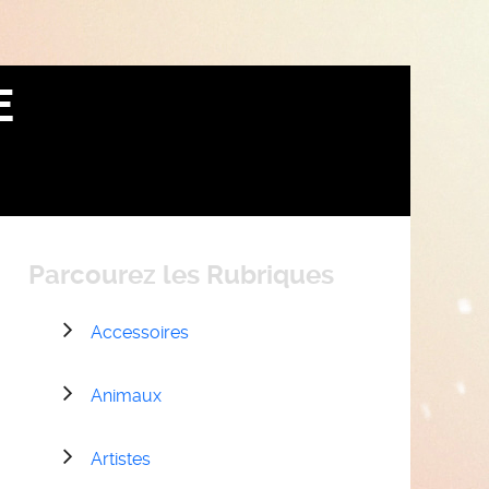
E
Parcourez les Rubriques
Accessoires
Animaux
Artistes