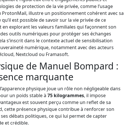
ologies de protection de la vie privée, comme l’usage
ou ProtonMail, illustre un positionnement cohérent avec sa
 qu’il est possible de savoir sur la vie privée de ce
 en explorant les valeurs familiales qui façonnent son
tion des outils numériques pour protéger ses échanges
 s’inscrit dans le contexte actuel de sensibilisation
 souveraineté numérique, notamment avec des acteurs
VHcloud, Nextcloud ou Framasoft.
hysique de Manuel Bompard :
résence marquante
’apparence physique joue un rôle non négligeable dans
our un poids stable à
75 kilogrammes
, il impose
avantageux est souvent perçu comme un reflet de sa
 cette présence physique contribue à renforcer son
 ses débats politiques, ce qui lui permet de capter
e et crédible.