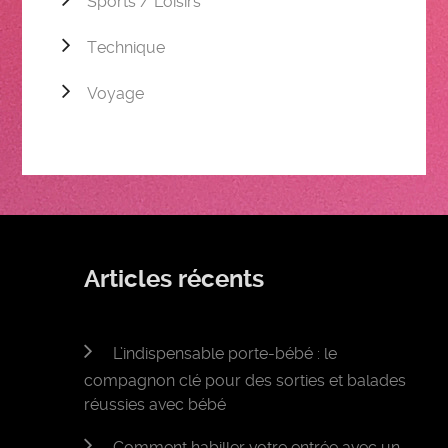
Sports / Loisirs
Technique
Voyage
Articles récents
L’indispensable porte-bébé : le
compagnon clé pour des sorties et balades
réussies avec bébé
Comment habiller votre entrée avec un