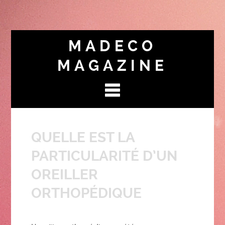
MADECO
MAGAZINE
QUELLE EST LA
PARTICULARITÉ D’UN
OREILLER
ORTHOPÉDIQUE