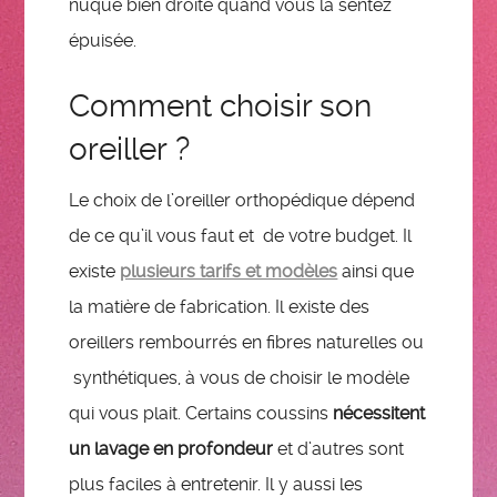
nuque bien droite quand vous la sentez
épuisée.
Comment choisir son
oreiller ?
Le choix de l’oreiller orthopédique dépend
de ce qu’il vous faut et de votre budget. Il
existe
plusieurs tarifs et modèles
ainsi que
la matière de fabrication. Il existe des
oreillers rembourrés en fibres naturelles ou
synthétiques, à vous de choisir le modèle
qui vous plait. Certains coussins
nécessitent
un lavage en profondeur
et d’autres sont
plus faciles à entretenir. Il y aussi les