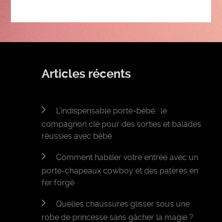
Articles récents
L’indispensable porte-bébé : le
compagnon clé pour des sorties et balades
réussies avec bébé
Comment habiller votre entrée avec un
porte-chapeaux cowboy et des patères en
fer forgé
Quelles chaussures glisser sous une
robe de princesse sans gâcher la magie ?