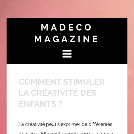
MADECO
MAGAZINE
COMMENT STIMULER
LA CRÉATIVITÉ DES
ENFANTS ?
La créativité peut s’exprimer de différentes
manières. Elle peut prendre forme à travers