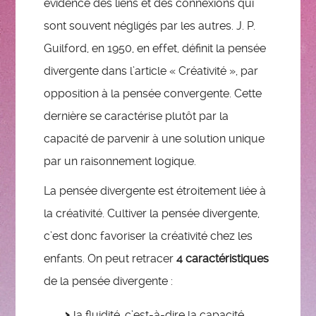
évidence des liens et des connexions qui
sont souvent négligés par les autres. J. P.
Guilford, en 1950, en effet, définit la pensée
divergente dans l’article « Créativité », par
opposition à la pensée convergente. Cette
dernière se caractérise plutôt par la
capacité de parvenir à une solution unique
par un raisonnement logique.
La pensée divergente est étroitement liée à
la créativité. Cultiver la pensée divergente,
c’est donc favoriser la créativité chez les
enfants. On peut retracer
4 caractéristiques
de la pensée divergente :
la fluidité, c’est-à-dire la capacité